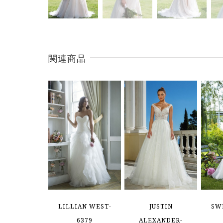
関連商品
LILLIAN WEST-
JUSTIN
SW
6379
ALEXANDER-