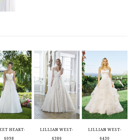
EET HEART-
LILLIAN WEST-
LILLIAN WEST-
6098
6386
6430