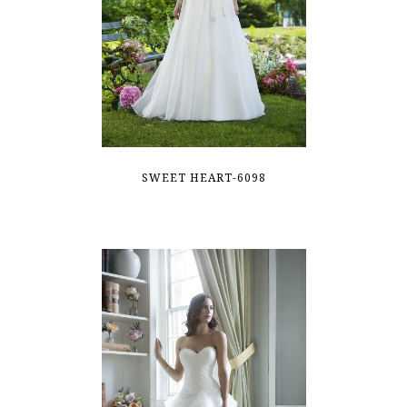
SWEET HEART-6098