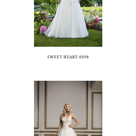
SWEET HEART-6098