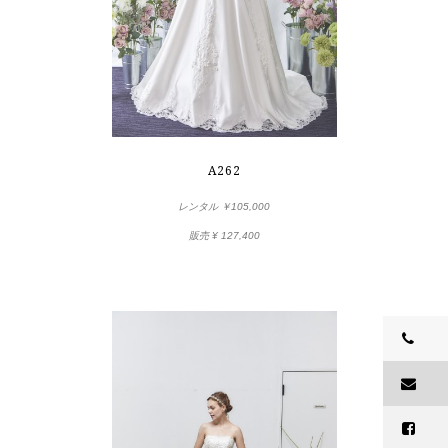
A262
レンタル ￥105,000
販売
¥ 127,400