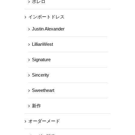
ポレロ
インポートドレス
Justin Alexander
LillianWest
Signature
Sincerity
Sweetheart
新作
オーダーメード