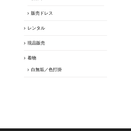
販売ドレス
レンタル
現品販売
着物
白無垢／色打掛