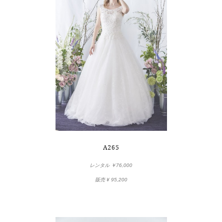
A265
レンタル ￥76,000
販売
¥ 95,200