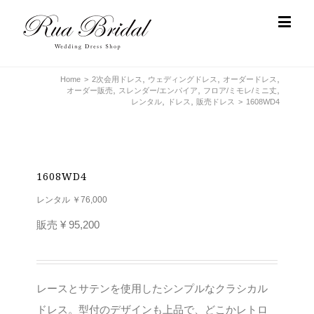
,
,
,
Home
>
2次会用ドレス
ウェディングドレス
オーダードレス
,
,
,
オーダー販売
スレンダー/エンパイア
フロア/ミモレ/ミニ丈
,
,
レンタル
ドレス
販売ドレス
>
1608WD4
1608WD4
レンタル ￥76,000
販売
¥ 95,200
レースとサテンを使用したシンプルなクラシカル
ドレス。型付のデザインも上品で、どこかレトロ