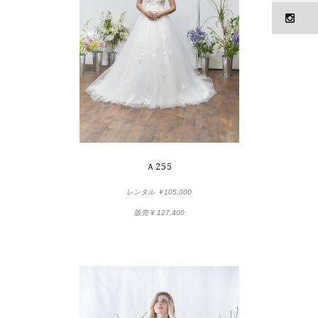
Ａ255
レンタル ￥105,000
販売
¥ 127,400